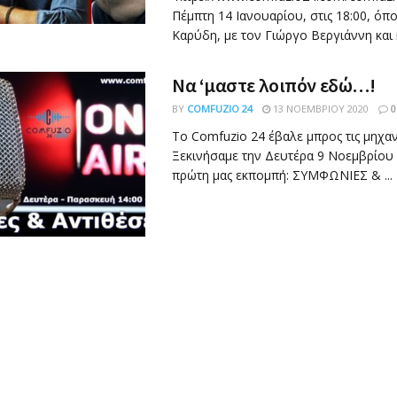
Πέμπτη 14 Ιανουαρίου, στις 18:00, όπο
Καρύδη, με τον Γιώργο Βεργιάννη και 
Να ‘μαστε λοιπόν εδώ…!
BY
COMFUZIO 24
13 ΝΟΕΜΒΡΊΟΥ 2020
0
Το Comfuzio 24 έβαλε μπρος τις μηχα
Ξεκινήσαμε την Δευτέρα 9 Νοεμβρίου 
πρώτη μας εκπομπή: ΣΥΜΦΩΝΙΕΣ & ...