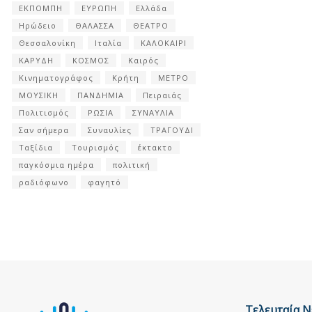
ΕΚΠΟΜΠΗ
ΕΥΡΩΠΗ
Ελλάδα
Ηρώδειο
ΘΑΛΑΣΣΑ
ΘΕΑΤΡΟ
Θεσσαλονίκη
Ιταλία
ΚΑΛΟΚΑΙΡΙ
ΚΑΡΥΔΗ
ΚΟΣΜΟΣ
Καιρός
Κινηματογράφος
Κρήτη
ΜΕΤΡΟ
ΜΟΥΣΙΚΗ
ΠΑΝΔΗΜΙΑ
Πειραιάς
Πολιτισμός
ΡΩΣΙΑ
ΣΥΝΑΥΛΙΑ
Σαν σήμερα
Συναυλίες
ΤΡΑΓΟΥΔΙ
Ταξίδια
Τουρισμός
έκτακτο
παγκόσμια ημέρα
πολιτική
ραδιόφωνο
φαγητό
Τελευταία Ν