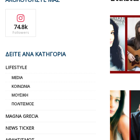
74.8k
Followers
ΔΕΙΤΕ ΑΝΑ ΚΑΤΗΓΟΡΙΑ
LIFESTYLE
MEDIA
ΚΟΙΝΩΝΊΑ
ΜΟΥΣΙΚΉ
ΠΟΛΙΤΙΣΜΌΣ
MAGNA GRECIA
NEWS TICKER
ΑΘΛΗΤΙΣΜΌΣ