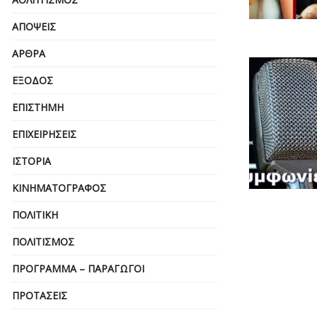
ΑΠΌΨΕΙΣ
ΆΡΘΡΑ
ΈΞΟΔΟΣ
ΕΠΙΣΤΉΜΗ
ΕΠΙΧΕΙΡΗΣΕΙΣ
ΙΣΤΟΡΊΑ
ΚΙΝΗΜΑΤΟΓΡΆΦΟΣ
ΠΟΛΙΤΙΚΉ
ΠΟΛΙΤΙΣΜΌΣ
ΠΡΌΓΡΑΜΜΑ – ΠΑΡΑΓΩΓΟΊ
ΠΡΟΤΆΣΕΙΣ