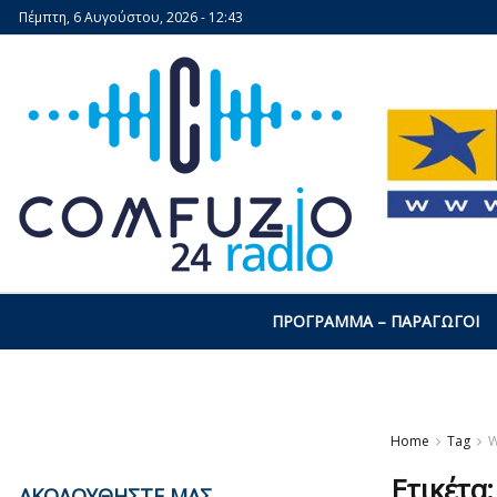
Πέμπτη, 6 Αυγούστου, 2026 - 12:43
ΠΡΌΓΡΑΜΜΑ – ΠΑΡΑΓΩΓΟΊ
Home
Tag
Ετικέτα
ΑΚΟΛΟΥΘΗΣΤΕ ΜΑΣ