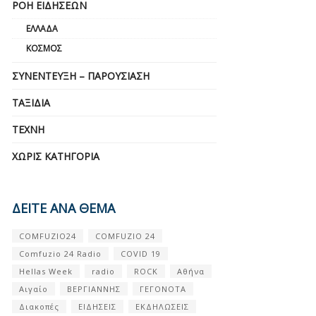
ΡΟΉ ΕΙΔΉΣΕΩΝ
ΕΛΛΆΔΑ
ΚΌΣΜΟΣ
ΣΥΝΈΝΤΕΥΞΗ – ΠΑΡΟΥΣΊΑΣΗ
ΤΑΞΊΔΙΑ
ΤΈΧΝΗ
ΧΩΡΊΣ ΚΑΤΗΓΟΡΊΑ
ΔΕΙΤΕ ΑΝΑ ΘΕΜΑ
COMFUZIO24
COMFUZIO 24
Comfuzio 24 Radio
COVID 19
Hellas Week
radio
ROCK
Αθήνα
Αιγαίο
ΒΕΡΓΙΑΝΝΗΣ
ΓΕΓΟΝΟΤΑ
Διακοπές
ΕΙΔΗΣΕΙΣ
ΕΚΔΗΛΩΣΕΙΣ