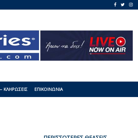
– ΚΛΗΡΏΣΕΙΣ
ΕΠΙΚΟΙΝΩΝΊΑ
ΠΕΡΙΣΣΟΤΕΡΕΣ ΘΕΑΣΕΙΣ