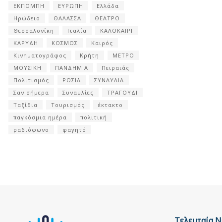
ΕΚΠΟΜΠΗ
ΕΥΡΩΠΗ
Ελλάδα
Ηρώδειο
ΘΑΛΑΣΣΑ
ΘΕΑΤΡΟ
Θεσσαλονίκη
Ιταλία
ΚΑΛΟΚΑΙΡΙ
ΚΑΡΥΔΗ
ΚΟΣΜΟΣ
Καιρός
Κινηματογράφος
Κρήτη
ΜΕΤΡΟ
ΜΟΥΣΙΚΗ
ΠΑΝΔΗΜΙΑ
Πειραιάς
Πολιτισμός
ΡΩΣΙΑ
ΣΥΝΑΥΛΙΑ
Σαν σήμερα
Συναυλίες
ΤΡΑΓΟΥΔΙ
Ταξίδια
Τουρισμός
έκτακτο
παγκόσμια ημέρα
πολιτική
ραδιόφωνο
φαγητό
Τελευταία Ν