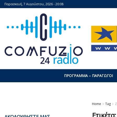
Παρασκευή, 7 Αυγούστου, 2026 - 20:08
ΠΡΌΓΡΑΜΜΑ – ΠΑΡΑΓΩΓΟΊ
Home
Tag
Ζ
Ετικέτα
ΑΚΟΛΟΥΘΗΣΤΕ ΜΑΣ