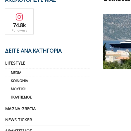
74.8k
Followers
ΔΕΙΤΕ ΑΝΑ ΚΑΤΗΓΟΡΙΑ
LIFESTYLE
MEDIA
ΚΟΙΝΩΝΊΑ
ΜΟΥΣΙΚΉ
ΠΟΛΙΤΙΣΜΌΣ
MAGNA GRECIA
NEWS TICKER
ΑΘΛΗΤΙΣΜΌΣ