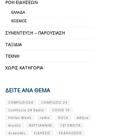
ΡΟΉ ΕΙΔΉΣΕΩΝ
ΕΛΛΆΔΑ
ΚΌΣΜΟΣ
ΣΥΝΈΝΤΕΥΞΗ – ΠΑΡΟΥΣΊΑΣΗ
ΤΑΞΊΔΙΑ
ΤΈΧΝΗ
ΧΩΡΊΣ ΚΑΤΗΓΟΡΊΑ
ΔΕΙΤΕ ΑΝΑ ΘΕΜΑ
COMFUZIO24
COMFUZIO 24
Comfuzio 24 Radio
COVID 19
Hellas Week
radio
ROCK
Αθήνα
Αιγαίο
ΒΕΡΓΙΑΝΝΗΣ
ΓΕΓΟΝΟΤΑ
Διακοπές
ΕΙΔΗΣΕΙΣ
ΕΚΔΗΛΩΣΕΙΣ