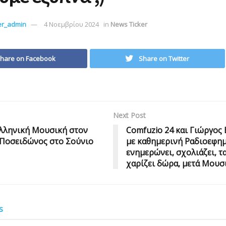
er_admin
4 Νοεμβρίου 2024
in
News Ticker
hare on Facebook
Share on Twitter
Next Post
λληνική Μουσική στον
Comfuzio 24 και Γιώργος 
 Ποσειδώνος στο Σούνιο
με καθημερινή Ραδιοεφη
ενημερώνει, σχολιάζει, τα
χαρίζει δώρα, μετά Μουσ
s
R