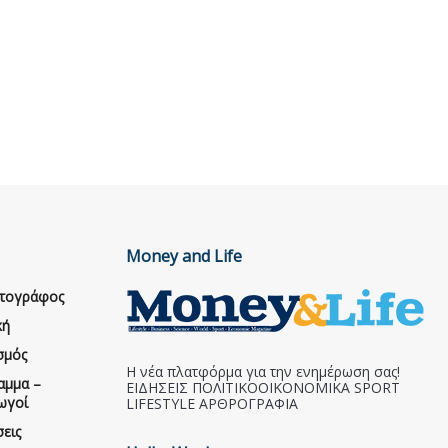
Money and Life
ατογράφος
κή
σμός
Η νέα πλατφόρμα για την ενημέρωση σας!
αμμα –
ΕΙΔΗΣΕΙΣ ΠΟΛΙΤΙΚΟΟΙΚΟΝΟΜΙΚΑ SPORT
ωγοί
LIFESTYLE ΑΡΘΡΟΓΡΑΦΙΑ
εις