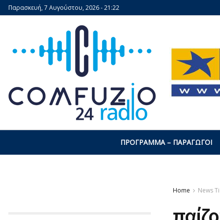
Παρασκευή, 7 Αυγούστου, 2026 - 21:22
ΠΡΌΓΡΑΜΜΑ – ΠΑΡΑΓΩΓΟΊ
Home
News Ti
παίζο