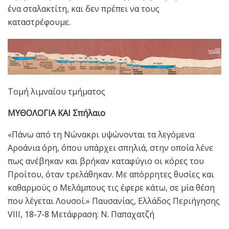
ένα σταλακτίτη, και δεν πρέπει να τους
καταστρέφουμε.
Τομή λιμναίου τμήματος
ΜΥΘΟΛΟΓΙΑ ΚΑΙ Σπήλαιο
«Πάνω από τη Νώνακρι υψώνονται τα λεγόμενα
Αροάνια όρη, όπου υπάρχει σπηλιά, στην οποία λένε
πως ανέβηκαν και βρήκαν καταφύγιο οι κόρες του
Προίτου, όταν τρελάθηκαν. Με απόρρητες θυσίες και
καθαρμούς ο Μελάμπους τις έφερε κάτω, σε μία θέση
που λέγεται Λουσοί.» Παυσανίας, Ελλάδος Περιήγησης
VIII, 18-7-8 Μετάφραση: Ν. Παπαχατζή