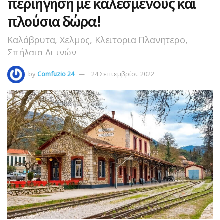
περιήγηση με καλεσμένους και
πλούσια δώρα!
Καλάβρυτα, Χελμος, Κλειτορια Πλανητερο,
Σπήλαια Λιμνών
by
Comfuzio 24
24 Σεπτεμβρίου 2022