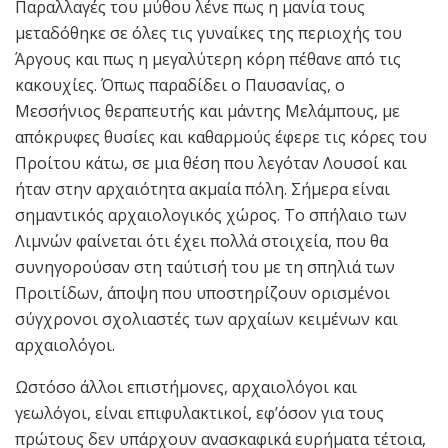
Παραλλαγές του μύθου λένε πως η μανία τους
μεταδόθηκε σε όλες τις γυναίκες της περιοχής του
Άργους και πως η μεγαλύτερη κόρη πέθανε από τις
κακουχίες. Όπως παραδίδει ο Παυσανίας, ο
Μεσσήνιος θεραπευτής και μάντης Μελάμπους, με
απόκρυφες θυσίες και καθαρμούς έφερε τις κόρες του
Προίτου κάτω, σε μια θέση που λεγόταν Λουσοί και
ήταν στην αρχαιότητα ακμαία πόλη. Σήμερα είναι
σημαντικός αρχαιολογικός χώρος. Το σπήλαιο των
Λιμνών φαίνεται ότι έχει πολλά στοιχεία, που θα
συνηγορούσαν στη ταύτισή του με τη σπηλιά των
Προιτίδων, άποψη που υποστηρίζουν ορισμένοι
σύγχρονοι σχολιαστές των αρχαίων κειμένων και
αρχαιολόγοι.
Ωστόσο άλλοι επιστήμονες, αρχαιολόγοι και
γεωλόγοι, είναι επιφυλακτικοί, εφ’όσον για τους
πρώτους δεν υπάρχουν ανασκαφικά ευρήματα τέτοια,