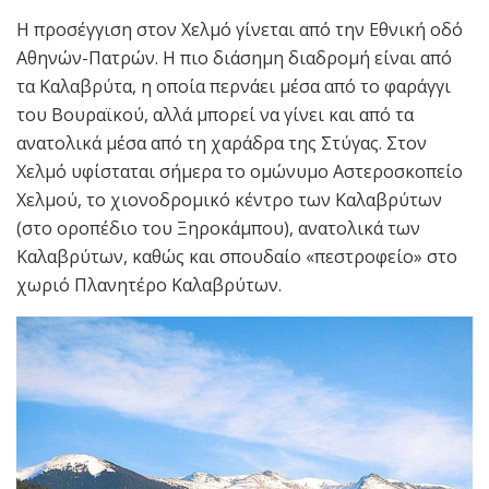
Η προσέγγιση στον Χελμό γίνεται από την Εθνική οδό
Αθηνών-Πατρών. Η πιο διάσημη διαδρομή είναι από
τα Καλαβρύτα, η οποία περνάει μέσα από το φαράγγι
του Βουραϊκού, αλλά μπορεί να γίνει και από τα
ανατολικά μέσα από τη χαράδρα της Στύγας. Στον
Χελμό υφίσταται σήμερα το ομώνυμο Αστεροσκοπείο
Χελμού, το χιονοδρομικό κέντρο των Καλαβρύτων
(στο οροπέδιο του Ξηροκάμπου), ανατολικά των
Καλαβρύτων, καθώς και σπουδαίο «πεστροφείο» στο
χωριό Πλανητέρο Καλαβρύτων.