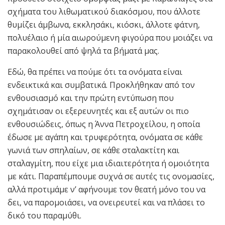
σχήματα του λιθωματικού διακόσμου, που άλλοτε
θυμίζει άμβωνα, εκκλησάκι, κιόσκι, άλλοτε φάτνη,
πολυέλαιο ή μία αιωρούμενη φιγούρα που μοιάζει να
παρακολουθεί από ψηλά τα βήματά μας.
Εδώ, θα πρέπει να πούμε ότι τα ονόματα είναι
ενδεικτικά και συμβατικά. Προκλήθηκαν από τον
ενθουσιασμό και την πρώτη εντύπωση που
σχημάτισαν οι εξερευνητές και εξ αυτών οι πιο
ενθουσιώδεις, όπως η Άννα Πετροχείλου, η οποία
έδωσε με αγάπη και τρυφερότητα, ονόματα σε κάθε
γωνιά των σπηλαίων, σε κάθε σταλακτίτη και
σταλαγμίτη, που είχε μια ιδιαιτερότητα ή ομοιότητα
με κάτι. Παραπέμπουμε συχνά σε αυτές τις ονομασίες,
αλλά προτιμάμε ν’ αφήνουμε τον θεατή μόνο του να
δει, να παρομοιάσει, να ονειρευτεί και να πλάσει το
δικό του παραμύθι.