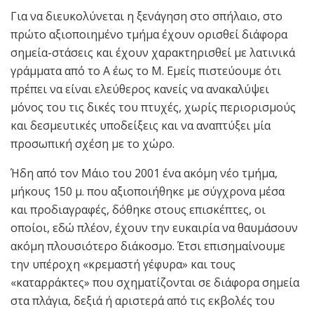
Για να διευκολύνεται η ξενάγηση στο σπήλαιο, στο
πρώτο αξιοποιημένο τμήμα έχουν ορισθεί διάφορα
σημεία-στάσεις και έχουν χαρακτηρισθεί με λατινικά
γράμματα από το Α έως το Μ. Εμείς πιστεύουμε ότι
πρέπει να είναι ελεύθερος κανείς να ανακαλύψει
μόνος του τις δικές του πτυχές, χωρίς περιορισμούς
και δεσμευτικές υποδείξεις και να αναπτύξει μία
προσωπική σχέση με το χώρο.
Ήδη από τον Μάιο του 2001 ένα ακόμη νέο τμήμα,
μήκους 150 μ. που αξιοποιήθηκε με σύγχρονα μέσα
και προδιαγραφές, δόθηκε στους επισκέπτες, οι
οποίοι, εδώ πλέον, έχουν την ευκαιρία να θαυμάσουν
ακόμη πλουσιότερο διάκοσμο. Έτσι επισημαίνουμε
την υπέροχη «κρεμαστή γέφυρα» και τους
«καταρράκτες» που σχηματίζονται σε διάφορα σημεία
στα πλάγια, δεξιά ή αριστερά από τις εκβολές του