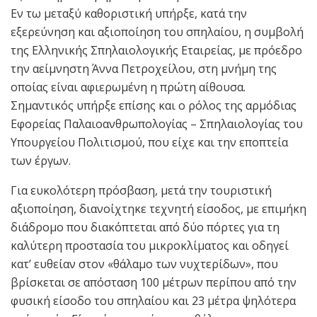
Εν τω μεταξύ καθοριστική υπήρξε, κατά την
εξερεύνηση και αξιοποίηση του σπηλαίου, η συμβολή
της Ελληνικής Σπηλαιολογικής Εταιρείας, με πρόεδρο
την αείμνηστη Άννα Πετροχείλου, στη μνήμη της
οποίας είναι αφιερωμένη η πρώτη αίθουσα.
Σημαντικός υπήρξε επίσης και ο ρόλος της αρμόδιας
Εφορείας Παλαιοανθρωπολογίας – Σπηλαιολογίας του
Υπουργείου Πολιτισμού, που είχε και την εποπτεία
των έργων.
Για ευκολότερη πρόσβαση, μετά την τουριστική
αξιοποίηση, διανοίχτηκε τεχνητή είσοδος, με επιμήκη
διάδρομο που διακόπτεται από δύο πόρτες για τη
καλύτερη προστασία του μικροκλίματος και οδηγεί
κατ’ ευθείαν στον «θάλαμο των νυχτερίδων», που
βρίσκεται σε απόσταση 100 μέτρων περίπου από την
φυσική είσοδο του σπηλαίου και 23 μέτρα ψηλότερα