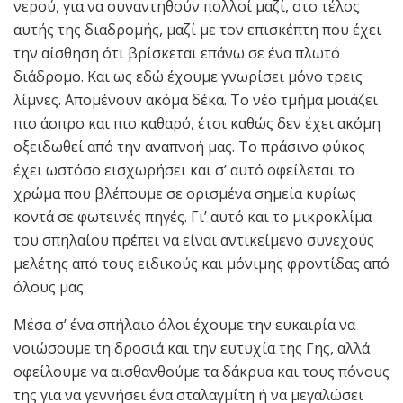
νερού, για να συναντηθούν πολλοί μαζί, στο τέλος
αυτής της διαδρομής, μαζί με τον επισκέπτη που έχει
την αίσθηση ότι βρίσκεται επάνω σε ένα πλωτό
διάδρομο. Και ως εδώ έχουμε γνωρίσει μόνο τρεις
λίμνες. Απομένουν ακόμα δέκα. Το νέο τμήμα μοιάζει
πιο άσπρο και πιο καθαρό, έτσι καθώς δεν έχει ακόμη
οξειδωθεί από την αναπνοή μας. Το πράσινο φύκος
έχει ωστόσο εισχωρήσει και σ’ αυτό οφείλεται το
χρώμα που βλέπουμε σε ορισμένα σημεία κυρίως
κοντά σε φωτεινές πηγές. Γι’ αυτό και το μικροκλίμα
του σπηλαίου πρέπει να είναι αντικείμενο συνεχούς
μελέτης από τους ειδικούς και μόνιμης φροντίδας από
όλους μας.
Μέσα σ’ ένα σπήλαιο όλοι έχουμε την ευκαιρία να
νοιώσουμε τη δροσιά και την ευτυχία της Γης, αλλά
οφείλουμε να αισθανθούμε τα δάκρυα και τους πόνους
της για να γεννήσει ένα σταλαγμίτη ή να μεγαλώσει