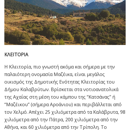
ΚΛΕΙΤΟΡΙΑ
Η Κλειτορία, πιο γνωστή ακόμα και σήμερα με την
παλαιότερη ονομασία Μαζέικα, είναι μεγάλος
οικισμός της Δημοτικής Ενότητας Κλειτορίας του
Δήμου Καλαβρύτων. Βρίσκεται στα νοτιοανατολικά
της Αχαΐας στη μέση του κάμπου της “Κατσάνας” ή
“Μαζέικου” (σήμερα Αροάνιου) και περιβάλλεται από
τον Χελμό. Απέχει 25 χιλιόμετρα από τα Καλάβρυτα, 98
χιλιόμετρα από την Πάτρα, 200 χιλιόμετρα από την
Αθήνα, και 60 χιλιόμετρα από την Τρίπολη. Το