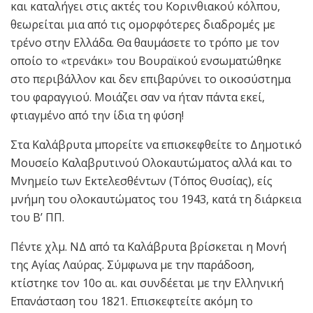
και καταλήγει στις ακτές του Κορινθιακού κόλπου,
θεωρείται μια από τις ομορφότερες διαδρομές με
τρένο στην Ελλάδα. Θα θαυμάσετε το τρόπο με τον
οποίο το «τρενάκι» του Βουραϊκού ενσωματώθηκε
στο περιβάλλον και δεν επιβαρύνει το οικοσύστημα
του φαραγγιού. Μοιάζει σαν να ήταν πάντα εκεί,
φτιαγμένο από την ίδια τη φύση!
Στα Καλάβρυτα μπορείτε να επισκεφθείτε το Δημοτικό
Μουσείο Καλαβρυτινού Ολοκαυτώματος αλλά και το
Μνημείο των Εκτελεσθέντων (Τόπος Θυσίας), είς
μνήμη του ολοκαυτώματος του 1943, κατά τη διάρκεια
του Β’ ΠΠ.
Πέντε χλμ. ΝΔ από τα Καλάβρυτα βρίσκεται η Μονή
της Αγίας Λαύρας. Σύμφωνα με την παράδοση,
κτίστηκε τον 10ο αι. και συνδέεται με την Ελληνική
Επανάσταση του 1821. Επισκεφτείτε ακόμη το