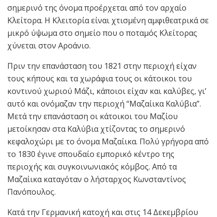
σημερινό της όνομα προέρχεται από τον αρχαίο
Κλείτορα. Η Κλειτορία είναι χτισμένη αμφιθεατρικά σε
μικρό ύψωμα στο σημείο που ο ποταμός Κλείτορας
χύνεται στον Αροάνιο.
Πριν την επανάσταση του 1821 στην περιοχή είχαν
τους κήπους και τα χωράφια τους οι κάτοικοι του
κοντινού χωριού Μάζι, κάποιοι είχαν και καλύβες, γι’
αυτό και ονόμαζαν την περιοχή “Μαζαίικα Καλύβια”.
Μετά την επανάσταση οι κάτοικοι του Μαζίου
μετοίκησαν στα Καλύβια χτίζοντας το σημερινό
κεφαλοχώρι με το όνομα Μαζαίικα. Πολύ γρήγορα από
το 1830 έγινε σπουδαίο εμπορικό κέντρο της
περιοχής και συγκοινωνιακός κόμβος. Από τα
Μαζαίικα καταγόταν ο λήσταρχος Κωνσταντίνος
Πανόπουλος.
Κατά την Γερμανική κατοχή και στις 14 Δεκεμβρίου