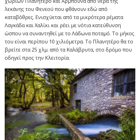
χωριών Πλανητέρο και Άρμπουνα από νερά της
λεκάνης του Φενεού που φθάνουν εδώ από
καταβόθρες. Ενισχύεται από τα μικρότερα ρέματα
Λαγκάδα και Χαλίκι και ρέει με νότια κατεύθυνση
ώσπου να συναντηθεί με το Λάδωνα ποταμό. Το μήκος
του είναι περίπου 10 χιλιόμετρα. Το Πλανητέρο θα το
βρείτε στα 25 χλμ. από τα Kαλάβρυτα, στο δρόμο που
οδηγεί προς την Kλειτορία.