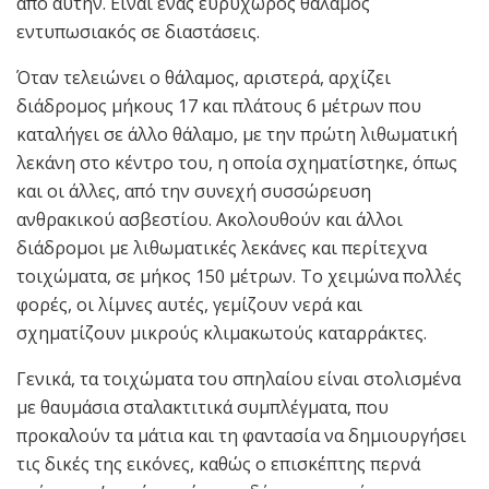
από αυτήν. Είναι ένας ευρύχωρος θάλαμος
εντυπωσιακός σε διαστάσεις.
Όταν τελειώνει ο θάλαμος, αριστερά, αρχίζει
διάδρομος μήκους 17 και πλάτους 6 μέτρων που
καταλήγει σε άλλο θάλαμο, με την πρώτη λιθωματική
λεκάνη στο κέντρο του, η οποία σχηματίστηκε, όπως
και οι άλλες, από την συνεχή συσσώρευση
ανθρακικού ασβεστίου. Ακολουθούν και άλλοι
διάδρομοι με λιθωματικές λεκάνες και περίτεχνα
τοιχώματα, σε μήκος 150 μέτρων. Το χειμώνα πολλές
φορές, οι λίμνες αυτές, γεμίζουν νερά και
σχηματίζουν μικρούς κλιμακωτούς καταρράκτες.
Γενικά, τα τοιχώματα του σπηλαίου είναι στολισμένα
με θαυμάσια σταλακτιτικά συμπλέγματα, που
προκαλούν τα μάτια και τη φαντασία να δημιουργήσει
τις δικές της εικόνες, καθώς ο επισκέπτης περνά