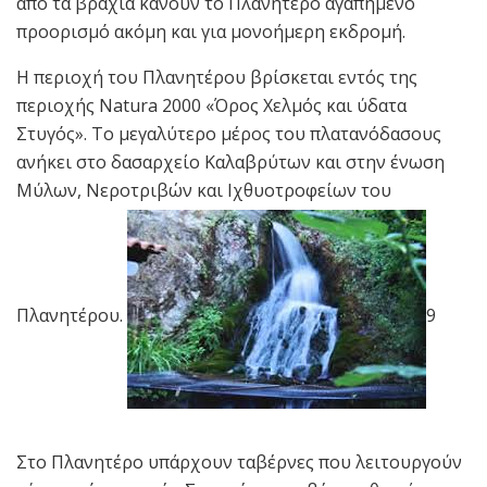
από τα βράχια κάνουν το Πλανητέρο αγαπημένο
προορισμό ακόμη και για μονοήμερη εκδρομή.
Η περιοχή του Πλανητέρου βρίσκεται εντός της
περιοχής Natura 2000 «Όρος Χελμός και ύδατα
Στυγός». Το μεγαλύτερο μέρος του πλατανόδασους
ανήκει στο δασαρχείο Καλαβρύτων και στην ένωση
Μύλων, Νεροτριβών και Ιχθυοτροφείων του
Πλανητέρου.
9
Στο Πλανητέρο υπάρχουν ταβέρνες που λειτουργούν