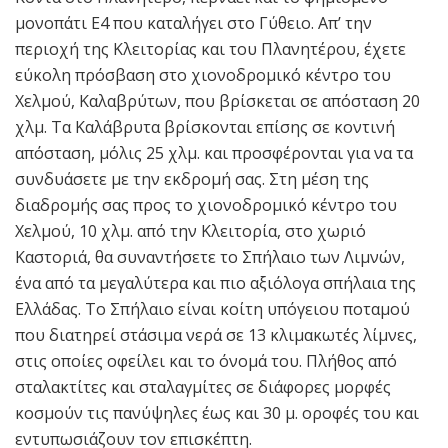
μονοπάτι Ε4 που καταλήγει στο Γύθειο. Απ’ την
περιοχή της Κλειτορίας και του Πλανητέρου, έχετε
εύκολη πρόσβαση στο χιονοδρομικό κέντρο του
Χελμού, Καλαβρύτων, που βρίσκεται σε απόσταση 20
χλμ. Τα Καλάβρυτα βρίσκονται επίσης σε κοντινή
απόσταση, μόλις 25 χλμ. και προσφέρονται για να τα
συνδυάσετε με την εκδρομή σας. Στη μέση της
διαδρομής σας προς το χιονοδρομικό κέντρο του
Χελμού, 10 χλμ. από την Κλειτορία, στο χωριό
Καστοριά, θα συναντήσετε το Σπήλαιο των Λιμνών,
ένα από τα μεγαλύτερα και πιο αξιόλογα σπήλαια της
Ελλάδας. Το Σπήλαιο είναι κοίτη υπόγειου ποταμού
που διατηρεί στάσιμα νερά σε 13 κλιμακωτές λίμνες,
στις οποίες οφείλει και το όνομά του. Πλήθος από
σταλακτίτες και σταλαγμίτες σε διάφορες μορφές
κοσμούν τις πανύψηλες έως και 30 μ. οροφές του και
εντυπωσιάζουν τον επισκέπτη.