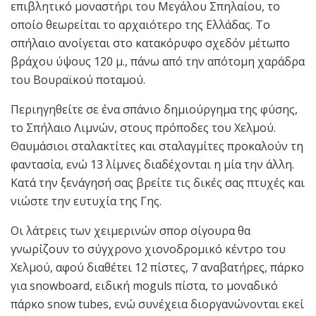
επιβλητικό μοναστήρι του Μεγάλου Σπηλαίου, το
οποίο θεωρείται το αρχαιότερο της Ελλάδας. Το
σπήλαιο ανοίγεται στο κατακόρυφο σχεδόν μέτωπο
βράχου ύψους 120 μ., πάνω από την απότομη χαράδρα
του Βουραϊκού ποταμού.
Περιηγηθείτε σε ένα σπάνιο δημιούργημα της φύσης,
το Σπήλαιο Λιμνών, στους πρόποδες του Xελμού.
Θαυμάσιοι σταλακτίτες και σταλαγμίτες προκαλούν τη
φαντασία, ενώ 13 λίμνες διαδέχονται η μία την άλλη.
Κατά την ξενάγησή σας βρείτε τις δικές σας πτυχές και
νιώστε την ευτυχία της Γης.
Οι λάτρεις των χειμερινών σπορ σίγουρα θα
γνωρίζουν το σύγχρονο χιονοδρομικό κέντρο του
Χελμού, αφού διαθέτει 12 πίστες, 7 αναβατήρες, πάρκο
για snowboard, ειδική moguls πίστα, το μοναδικό
πάρκο snow tubes, ενώ συνέχεια διοργανώνονται εκεί