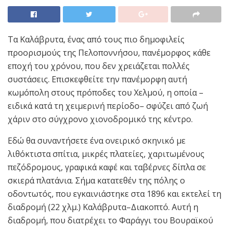
Τα Καλάβρυτα, ένας από τους πιο δημοφιλείς
προορισμούς της Πελοποννήσου, πανέμορφος κάθε
εποχή του χρόνου, που δεν χρειάζεται πολλές
συστάσεις. Επισκεφθείτε την πανέμορφη αυτή
κωμόπολη στους πρόποδες του Χελμού, η οποία –
ειδικά κατά τη χειμερινή περίοδο– σφύζει από ζωή
χάριν στο σύγχρονο χιονοδρομικό της κέντρο.
Εδώ θα συναντήσετε ένα ονειρικό σκηνικό με
λιθόκτιστα σπίτια, μικρές πλατείες, χαριτωμένους
πεζόδρομους, γραφικά καφέ και ταβέρνες δίπλα σε
σκιερά πλατάνια. Σήμα κατατεθέν της πόλης ο
οδοντωτός, που εγκαινιάστηκε στα 1896 και εκτελεί τη
διαδρομή (22 χλμ.) Καλάβρυτα–Διακοπτό. Αυτή η
διαδρομή, που διατρέχει το Φαράγγι του Βουραϊκού