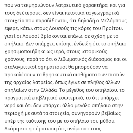
που να τεκμηριώνουν λατρευτικό χαρακτήρα, και για
τους δεύτερους, δεν είναι πειστικά τα γεωγραφικά
στοιχεία που παραδίδονται, ότι δηλαδή ο Μελάμπους
έφερε, κάτω, στους Λουσούς τις κόρες του Προίτου,
γιατί οι Λουσοί βρίσκονται επάνω, σε σχέση με το
σπήλαιο. Δεν υπάρχει, επίσης, ένδειξη ότι το σπήλαιο
χρησιμοποιήθηκε ως ιερό, στους ιστορικούς
χρόνους, παρά το ότι ο λιθωματικός διάκοσμος και οι
σταλαγμιτικοί σχηματισμοί θα μπορούσαν να
προκαλέσουν τα θρησκευτικά αισθήματα των πιστών
της αρχαίας λατρείας, όπως έγινε σε πλήθος άλλων
σπηλαίων στην Ελλάδα. Το μέγεθος του σπηλαίου, το
πραγματικά επιβλητικό εσωτερικό, το ότι υπάρχει
νερό και ότι δεν υπάρχει άλλο μεγάλο σπήλαιο στην
περιοχή με αυτά τα στοιχεία, συνηγορούν βεβαίως
υπέρ της ταύτισης του με το σπήλαιο του μύθου.
Ακόμη και η σύμπτωση ότι, ανάμεσα στους