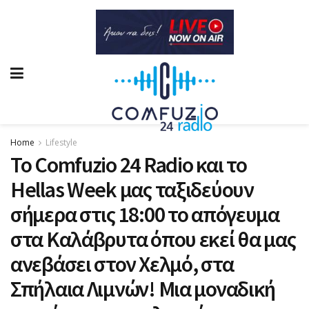
Home
Lifestyle
Το Comfuzio 24 Radio και το
Hellas Week μας ταξιδεύουν
σήμερα στις 18:00 το απόγευμα
στα Καλάβρυτα όπου εκεί θα μας
ανεβάσει στον Χελμό, στα
Σπήλαια Λιμνών! Μια μοναδική