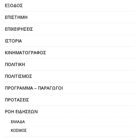
ΈΞΟΔΟΣ
ΕΠΙΣΤΉΜΗ
ΕΠΙΧΕΙΡΗΣΕΙΣ
ΙΣΤΟΡΊΑ
ΚΙΝΗΜΑΤΟΓΡΆΦΟΣ
ΠΟΛΙΤΙΚΉ
ΠΟΛΙΤΙΣΜΌΣ
ΠΡΌΓΡΑΜΜΑ – ΠΑΡΑΓΩΓΟΊ
ΠΡΟΤΆΣΕΙΣ
ΡΟΉ ΕΙΔΉΣΕΩΝ
ΕΛΛΆΔΑ
ΚΌΣΜΟΣ