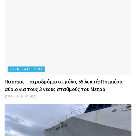
ΧΩΡΊΣ ΚΑΤΗΓΟΡΊΑ
Πειραιάς – αεροδρόμιο σε μόλις 55 λεπτά: Πρεμιέρα
αύριο για τους 3 νέους σταθμούς του Μετρό
9 ΟΚΤΩΒΡΊΟΥ 2022