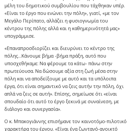
μέλη του δημοτικού συμβουλίου που τάχθηκαν υπέρ.
«Είναι το έργο που ενώνει την πόλη», γιατί, «με τον
Μεγάλο Περίπατο, αλλάζει η φυσιογνωμία του
κέντρου της πόλης αλλά και η καθημερινότητά μας»
υπογράμμισε.
«Επαναπροσδιορίζει και διευρύνει το κέντρο της
πόλης…Κάνουμε βήμα -βήμα πράξη, αυτό που
υποσχεθήκαμε: Να φέρουμε τα κάτω- πάνω στην
πρωτεύουσα. Να δώσουμε αξία στη ζωή μέσα στην
πόλη και να αποδείξουμε με αυτό και τα υπόλοιπα
έργα, ότι είναι σημαντικό να ζεις αυτήν την πόλη, όχι
απλά να ζεις σε αυτή». Επίσης, σημείωσε ότι «είναι
σπουδαίο ότι αυτό το έργο ξεκινά με συναίνεση, με
διάλογο και συνεργασία».
Ο κ. Μπακογιάννης επισήμανε τον καινοτόμο-πιλοτικό
χαρακτήρα του έργου. «Είναι ένα ζωντανό-ανοικτό