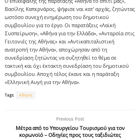
Ο επικεφαλής της παράταξης «Αθήνα το σπίτι μας»,
Βασίλης Καπερνάρος, ψήφισε ναι κατ’ αρχάς, ζητώντας
ωστόσο συνεχή ενημέρωση του δημοτικού
συμβουλίου για το έργο. Οι παρατάξεις «Λαϊκή
Συσπείρωση», «Αθήνα για την Ελλάδα», «Ανταρσία στις
Γειτονιές της Αθήνας» και «Αντικαπιταλιστική
ανατροπή την Αθήνα», αποχώρησαν από τη
συνεδρίαση ζητώντας να συζητηθεί το θέμα σε
τακτική και όχι έκτακτη συνεδρίαση του δημοτικού
συμβουλίου. Αποχή τέλος έκανε και η παράταξη
«Ελληνική Αυγή για την Αθήνα».
Tags:
Αθήνα
Previous Post
Μέτρα από το Υπουργείου Τουρισμού για τον
κορωνοϊό – Οδηγίες προς τους ταξιδιώτες