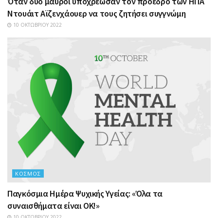
Όταν δυο μαύροι υποχρέωσαν τον πρόεδρο των ΗΠΑ
Ντουάιτ Αϊζενχάουερ να τους ζητήσει συγγνώμη
10 ΟΚΤΩΒΡΊΟΥ 2022
ΚΌΣΜΟΣ
Παγκόσμια Ημέρα Ψυχικής Υγείας: «Όλα τα
συναισθήματα είναι ΟΚ!»
10 ΟΚΤΩΒΡΊΟΥ 2022