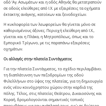
οδό ‘Αγ. Ασωμάτων και η οδός Αθηνάς θα μετατραπούν
σε οδούς ελεύθερες από Ι.Χ. με εξαιρέσεις τα οχήματα
έκτακτης ανάγκης, κατοίκων και ξενοδοχείων.
Η κυκλοφορία των λεωφορείων θα γίνεται μόνο σε
καθορισμένους άξονες. Περιοχή ελεύθερη από Ι.Χ.,
γίνεται και η Πλάκα, η Μητροπόλεως, όπως και το
Εμπορικό Τρίγωνο, με τις παραπάνω εξαιρέσεις
οχημάτων.
Οι αλλαγές στην πλατεία Συντάγματος
Για την πλατεία Συντάγματος, το σχέδιο περιλαμβάνει
τη διαπλάτυνση των πεζοδρομίων της οδού
Φιλελλήνων στο ύψος της πλατείας, για τη δημιουργία
ενός νέου κοινόχρηστου χώρου στην καρδιά της
πόλης. Τέλος, στις πλατείες Θεάτρου, Δικαιοσύνης και
Κοραή, δρομολογούνται σημαντικές τοπικές
παρεμβάσεις για την ανάπλασή τους, ενώ σε δεύτερο