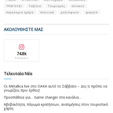
ΤΡΑΓΟΥΔΙ
Ταξίδια
Τουρισμός
έκτακτο
παγκόσμια ημέρα
πολιτική
ραδιόφωνο
φαγητό
ΑΚΟΛΟΥΘΗΣΤΕ ΜΑΣ
74.8k
Followers
Τελευταία Νέα
Οι Metallica live στο ΟΑΚΑ αυτό το Σάββατο – Δες τι πρέπει να
γνωρίζεις πριν έρθεις!
Προσπάθεια για… Game changer στα κανάλια…
Αβεβαιότητα, πάγωμα κρατήσεων, ανατιμήσεις στον τουριστικό
χάρτη