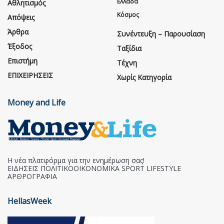
Ελλάδα
Αθλητισμός
Κόσμος
Απόψεις
Άρθρα
Συνέντευξη – Παρουσίαση
Έξοδος
Ταξίδια
Επιστήμη
Τέχνη
ΕΠΙΧΕΙΡΗΣΕΙΣ
Χωρίς Κατηγορία
Money and Life
Η νέα πλατφόρμα για την ενημέρωση σας!
ΕΙΔΗΣΕΙΣ ΠΟΛΙΤΙΚΟΟΙΚΟΝΟΜΙΚΑ SPORT LIFESTYLE
ΑΡΘΡΟΓΡΑΦΙΑ
HellasWeek