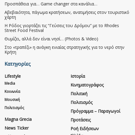
Προσπάθεια για… Game changer στα κανάλια…
Αβεβαιότητα, πάγωμα κρατήσεων, ανατιμήσεις στον τουριστικό
χάρτη
Η Ρόδος γιορτάζει τις “Γεύσεις του Δρόμου” με το Rhodes
Street Food Festival
Θυμίζει, αλλά δεν είναι νησί… (Photos & Video)
Στο «τραπέζι» η ανάγκη ενιαίας στρατηγικής για το νερό στην
Κρήτη
Κατηγορίες
Lifestyle
Ιστορία
Media
Κινηματογράφος
Κοινωνία
Πολιτική
Μουσική
Πολιτισμός
Πολιτισμός
Πρόγραμμα – Παραγωγοί
Magna Grecia
Προτάσεις
News Ticker
Ροή Ειδήσεων