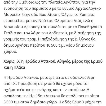
από την Ομόνοια ως την πλατεία Αιγύπτου, για την
ενοποίηση του περιπάτου με το Εθνικό Αρχαιολογικό
Μουσείο. Στην οδό Βασιλίσσης Όλγας, το Ζάππειο
ενοποιείται με τον Ναό του Ολυμπίου Διός ενώ η
Διονυσίου Αρεοπαγίτου συνδέεται με το Παναθηναϊκό
Στάδιο και τον λόφο του Αρδηττού, με διατήρηση της
γραμμής του τραμ. Η πεζοδρόμηση της Β. Όλγας θα
δημιουργήσει περίπου 10.500 τ.μ., νέου δημόσιου
χώρου.
Χωρίς Ι.Χ. η Ηρώδου Αττικού, Αθηνάς, μέρος της Ερμού
και η Πλάκα
Η Ηρώδου Αττικού, μετατρέπεται σε οδό ελεύθερη
από Ι.Χ.. Πρόσβαση στην οδό θα έχουν μόνο τα
οχήματα έκτακτης ανάγκης και των κατοίκων. Η
ανάπλαση της Ηρώδου Αττικού θα αποδώσει περίπου
5.000 τ.μ. στον δημόσιο χώρο. Η οδός Ερμού μέχρι την