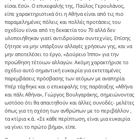
είσαι Εσύ». Ο επικεφαλής της, Παύλος Γερουλάνος,
είπε χαρακτηριστικά ότι η Αθήνα είναι από τις πιο
παραμελημένες πόλεις και πολλές προτάσεις του
σχεδίου είναι από τη δεκαετία του ΄70 αλλά δεν
υλοποιήθηκαν γιατί αντιδρούσαν συντεχνίες. Επίσης
ζήτησε να μην υπάρξουν αλλαγές χρήσεων γης, και να
μην αποτελέσει το έργο, «Δούρειο Ίππο» για την
προώθηση τέτοιων αλλαγών. Ακόμη χαρακτήρισε το
σχέδιο αυτό σημαντική ευκαιρία για εκτεταμένες
παρεμβάσεις πρόσβασης των ατόμων με αναπηρία.
Υπέρ τάχθηκε και ο επικεφαλής της παράταξης «Αθήνα
και πάλι Αθήνα», Γιώργος Βουλγαράκης, σημειώνοντας
ωστόσο ότι θα απαιτηθούν και άλλες συνοδές- μελέτες
όπως για τη σχέση των ανθρώπων με το περιβάλλον ,
τα κτίρια κ.ά.. «Σε κάθε περίπτωση, είναι μια ευκαιρία
να γίνει το πρώτο βήμα», είπε.