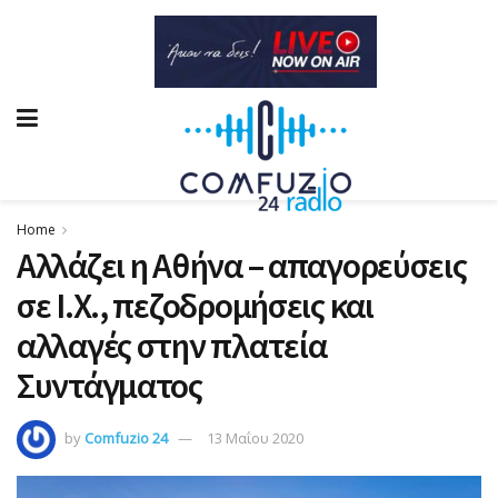
Home
Αλλάζει η Αθήνα – απαγορεύσεις
σε Ι.Χ., πεζοδρομήσεις και
αλλαγές στην πλατεία
Συντάγματος
by
Comfuzio 24
13 Μαΐου 2020