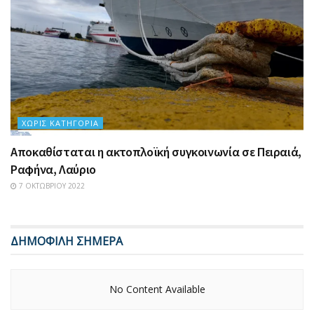
ΧΩΡΊΣ ΚΑΤΗΓΟΡΊΑ
Αποκαθίσταται η ακτοπλοϊκή συγκοινωνία σε Πειραιά,
Ραφήνα, Λαύριο
7 ΟΚΤΩΒΡΊΟΥ 2022
ΔΗΜΟΦΙΛΗ ΣΗΜΕΡΑ
No Content Available