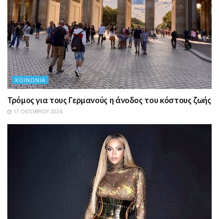
ΚΟΙΝΩΝΊΑ
Τρόμος για τους Γερμανούς η άνοδος του κόστους ζωής
17 ΟΚΤΩΒΡΊΟΥ 2024