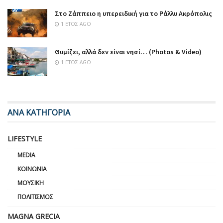
Στο Ζάππειο η υπερειδική για το Ράλλυ Ακρόπολις
1 ΈΤΟΣ AGO
Θυμίζει, αλλά δεν είναι νησί… (Photos & Video)
1 ΈΤΟΣ AGO
ΑΝΑ ΚΑΤΗΓΟΡΙΑ
LIFESTYLE
MEDIA
ΚΟΙΝΩΝΊΑ
ΜΟΥΣΙΚΉ
ΠΟΛΙΤΙΣΜΌΣ
MAGNA GRECIA