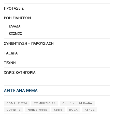
ΠΡΟΤΆΣΕΙΣ
ΡΟΉ ΕΙΔΉΣΕΩΝ
ΕΛΛΆΔΑ
ΚΌΣΜΟΣ
ΣΥΝΈΝΤΕΥΞΗ – ΠΑΡΟΥΣΊΑΣΗ
ΤΑΞΊΔΙΑ
ΤΈΧΝΗ
ΧΩΡΊΣ ΚΑΤΗΓΟΡΊΑ
ΔΕΙΤΕ ΑΝΑ ΘΕΜΑ
COMFUZIO24
COMFUZIO 24
Comfuzio 24 Radio
COVID 19
Hellas Week
radio
ROCK
Αθήνα