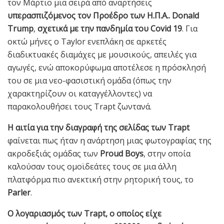
τον Μάρτιο μια σειρά από αναρτήσεις
υπερασπιζόμενος τον Προέδρο των Η.Π.Α.. Donald
Trump
,
σχετικά με την πανδημία του
Covid
19
. Για
οκτώ μήνες ο Taylor ενεπλάκη σε αρκετές
διαδικτυακές διαμάχες με μουσικούς, απειλές για
αγωγές, ενώ αποκορύφωμα αποτέλεσε η πρόσκλησή
του σε μια νεο-φασιστική ομάδα (όπως την
χαρακτηρίζουν οι καταγγέλλοντες) να
παρακολουθήσει τους Trapt ζωντανά.
Η αιτία για την διαγραφή της σελίδας των Trapt
φαίνεται πως ήταν η ανάρτηση μιας φωτογραφίας της
ακροδεξιάς ομάδας των
Proud Boys
, στην οποία
καλούσαν τους ομοϊδεάτες τους σε μια άλλη
πλατφόρμα πιο ανεκτική στην ρητορική τους, το
Parler
.
Ο λογαριασμός των Trapt, ο οποίος είχε