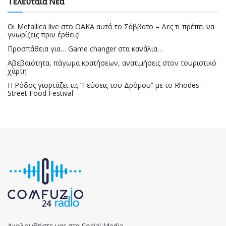
Τελευταία Νέα
Οι Metallica live στο ΟΑΚΑ αυτό το Σάββατο – Δες τι πρέπει να
γνωρίζεις πριν έρθεις!
Προσπάθεια για… Game changer στα κανάλια…
Αβεβαιότητα, πάγωμα κρατήσεων, ανατιμήσεις στον τουριστικό
χάρτη
Η Ρόδος γιορτάζει τις “Γεύσεις του Δρόμου” με το Rhodes
Street Food Festival
Ακολουθήστε μας στα Social Media