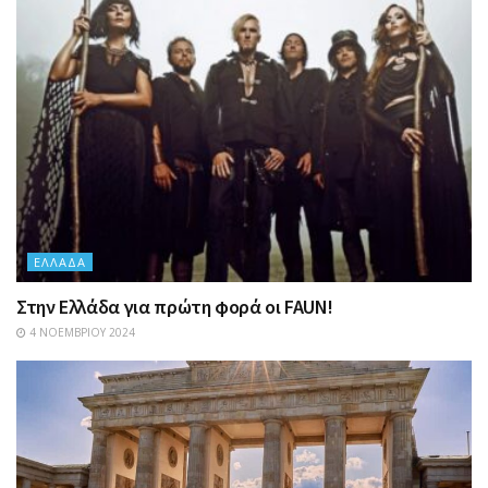
ΕΛΛΆΔΑ
Στην Ελλάδα για πρώτη φορά οι FAUN!
4 ΝΟΕΜΒΡΊΟΥ 2024