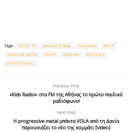
Tags:
COVID 19
Donald Trump
Facebook
ROCK
SHADOW WORK
TRAPT
ΑΜΕΡΙΚΗ
ΜΟΥΣΙΚΗ
ΣΥΓΚΡΟΤΗΜΑ
Previous Post
«Kids Radio»: στα FM της Αθήνας το πρώτο παιδικό
ραδιόφωνο!
Next Post
Η progressive metal μπάντα VOLA από τη Δανία
παρουσιάζει το νέο της κομμάτι [video]