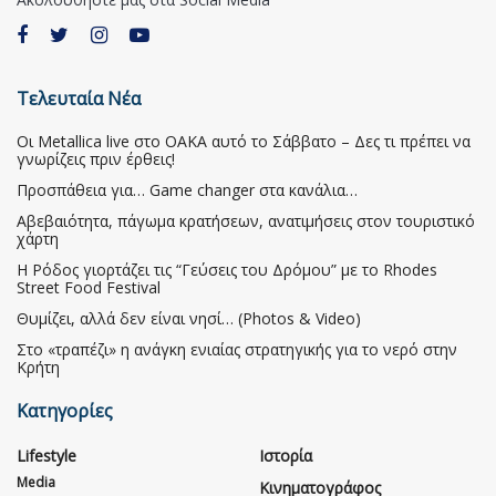
Τελευταία Νέα
Οι Metallica live στο ΟΑΚΑ αυτό το Σάββατο – Δες τι πρέπει να
γνωρίζεις πριν έρθεις!
Προσπάθεια για… Game changer στα κανάλια…
Αβεβαιότητα, πάγωμα κρατήσεων, ανατιμήσεις στον τουριστικό
χάρτη
Η Ρόδος γιορτάζει τις “Γεύσεις του Δρόμου” με το Rhodes
Street Food Festival
Θυμίζει, αλλά δεν είναι νησί… (Photos & Video)
Στο «τραπέζι» η ανάγκη ενιαίας στρατηγικής για το νερό στην
Κρήτη
Κατηγορίες
Lifestyle
Ιστορία
Media
Κινηματογράφος