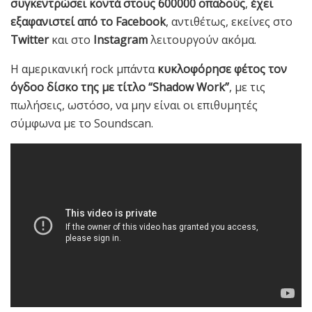
συγκεντρώσει κοντά στους 600000 οπαδούς
,
έχει
εξαφανιστεί από το Facebook
, αντιθέτως, εκείνες στο
Twitter
και στο
Instagram
λειτουργούν ακόμα.
Η αμερικανική rock μπάντα
κυκλοφόρησε φέτος τον
όγδοο δίσκο της με τίτλο “Shadow Work”
, με τις
πωλήσεις, ωστόσο, να μην είναι οι επιθυμητές
σύμφωνα με το Soundscan.