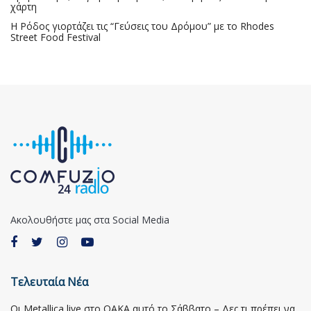
χάρτη
Η Ρόδος γιορτάζει τις “Γεύσεις του Δρόμου” με το Rhodes
Street Food Festival
Ακολουθήστε μας στα Social Media
Τελευταία Νέα
Οι Metallica live στο ΟΑΚΑ αυτό το Σάββατο – Δες τι πρέπει να