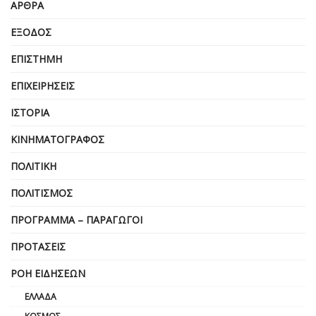
ΆΡΘΡΑ
ΈΞΟΔΟΣ
ΕΠΙΣΤΉΜΗ
ΕΠΙΧΕΙΡΗΣΕΙΣ
ΙΣΤΟΡΊΑ
ΚΙΝΗΜΑΤΟΓΡΆΦΟΣ
ΠΟΛΙΤΙΚΉ
ΠΟΛΙΤΙΣΜΌΣ
ΠΡΌΓΡΑΜΜΑ – ΠΑΡΑΓΩΓΟΊ
ΠΡΟΤΆΣΕΙΣ
ΡΟΉ ΕΙΔΉΣΕΩΝ
ΕΛΛΆΔΑ