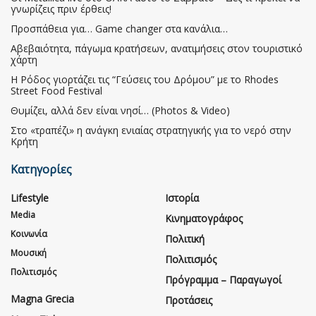
γνωρίζεις πριν έρθεις!
Προσπάθεια για… Game changer στα κανάλια…
Αβεβαιότητα, πάγωμα κρατήσεων, ανατιμήσεις στον τουριστικό
χάρτη
Η Ρόδος γιορτάζει τις “Γεύσεις του Δρόμου” με το Rhodes
Street Food Festival
Θυμίζει, αλλά δεν είναι νησί… (Photos & Video)
Στο «τραπέζι» η ανάγκη ενιαίας στρατηγικής για το νερό στην
Κρήτη
Κατηγορίες
Lifestyle
Ιστορία
Media
Κινηματογράφος
Κοινωνία
Πολιτική
Μουσική
Πολιτισμός
Πολιτισμός
Πρόγραμμα – Παραγωγοί
Magna Grecia
Προτάσεις