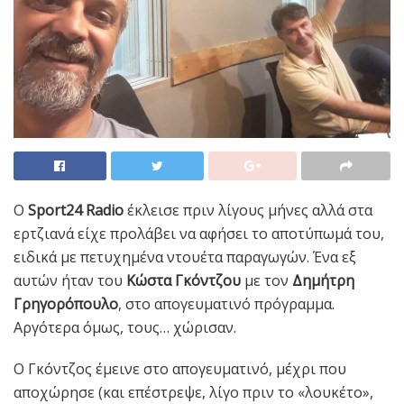
Ο
Sport24 Radio
έκλεισε πριν λίγους μήνες αλλά στα
ερτζιανά είχε προλάβει να αφήσει το αποτύπωμά του,
ειδικά με πετυχημένα ντουέτα παραγωγών. Ένα εξ
αυτών ήταν του
Κώστα Γκόντζου
με τον
Δημήτρη
Γρηγορόπουλο
, στο απογευματινό πρόγραμμα.
Αργότερα όμως, τους… χώρισαν.
Ο Γκόντζος έμεινε στο απογευματινό, μέχρι που
αποχώρησε (και επέστρεψε, λίγο πριν το «λουκέτο»,