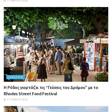
17 ΜΑΡΤΊΟΥ 2026
LIFESTYLE
Η Ρόδος γιορτάζει τις “Γεύσεις του Δρόμου” με το
Rhodes Street Food Festival
17 ΙΟΥΝΊΟΥ 2025