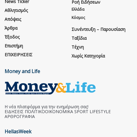
News Ticker
Ροή Ειδήσεων
Ελλάδα
Αθλητισμός
Κόσμος
Απόψεις
Άρθρα
Συνέντευξη – Παρουσίαση
Έξοδος
Ταξίδια
Επιστήμη
Τέχνη
ΕΠΙΧΕΙΡΗΣΕΙΣ
Χωρίς Κατηγορία
Money and Life
Η νέα πλατφόρμα για την ενημέρωση σας!
ΕΙΔΗΣΕΙΣ ΠΟΛΙΤΙΚΟΟΙΚΟΝΟΜΙΚΑ SPORT LIFESTYLE
ΑΡΘΡΟΓΡΑΦΙΑ
HellasWeek