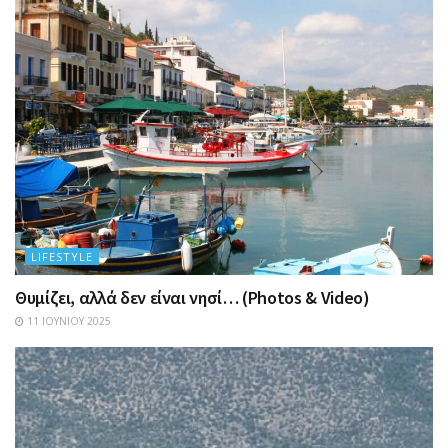
LIFESTYLE
Θυμίζει, αλλά δεν είναι νησί… (Photos & Video)
11 ΙΟΥΝΊΟΥ 2025