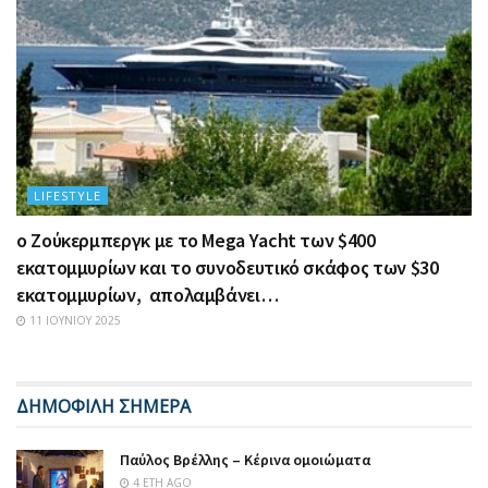
LIFESTYLE
ο Ζούκερμπεργκ με το Μega Υacht των $400
εκατομμυρίων και το συνοδευτικό σκάφος των $30
εκατομμυρίων, απολαμβάνει…
11 ΙΟΥΝΊΟΥ 2025
ΔΗΜΟΦΙΛΗ ΣΗΜΕΡΑ
Παύλος Βρέλλης – Κέρινα ομοιώματα
4 ΈΤΗ AGO