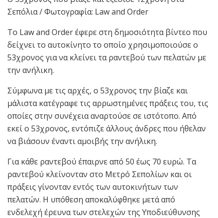
Σεπόλια / Φωτογραφία: Law and Order
Το Law and Order έφερε στη δημοσιότητα βίντεο που
δείχνει το αυτοκίνητο το οποίο χρησιμοποιούσε ο
53χρονος για να κλείνει τα ραντεβού των πελατών με
την ανήλικη.
Σύμφωνα με τις αρχές, ο 53χρονος την βίαζε και
μάλιστα κατέγραφε τις αρρωστημένες πράξεις του, τις
οποίες στην συνέχεια αναρτούσε σε ιστότοπο. Από
εκεί ο 53χρονος, εντόπιζε άλλους άνδρες που ήθελαν
να βιάσουν έναντι αμοιβής την ανήλικη.
Για κάθε ραντεβού έπαιρνε από 50 έως 70 ευρώ. Τα
ραντεβού κλείνονταν στο Μετρό Σεπολίων και οι
πράξεις γίνονταν εντός των αυτοκινήτων των
πελατών. Η υπόθεση αποκαλύφθηκε μετά από
ενδελεχή έρευνα των στελεχών της Υποδιεύθυνσης