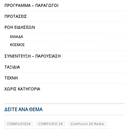
ΠΡΌΓΡΑΜΜΑ – ΠΑΡΑΓΩΓΟΊ
ΠΡΟΤΆΣΕΙΣ
ΡΟΉ ΕΙΔΉΣΕΩΝ
ΕΛΛΆΔΑ
ΚΌΣΜΟΣ
ΣΥΝΈΝΤΕΥΞΗ – ΠΑΡΟΥΣΊΑΣΗ
ΤΑΞΊΔΙΑ
ΤΈΧΝΗ
ΧΩΡΊΣ ΚΑΤΗΓΟΡΊΑ
ΔΕΙΤΕ ΑΝΑ ΘΕΜΑ
COMFUZIO24
COMFUZIO 24
Comfuzio 24 Radio