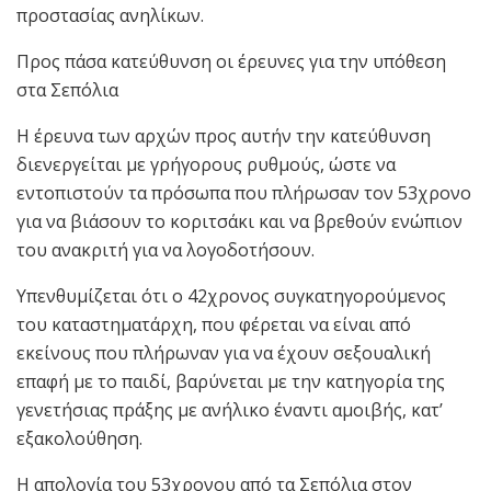
προστασίας ανηλίκων.
Προς πάσα κατεύθυνση οι έρευνες για την υπόθεση
στα Σεπόλια
Η έρευνα των αρχών προς αυτήν την κατεύθυνση
διενεργείται με γρήγορους ρυθμούς, ώστε να
εντοπιστούν τα πρόσωπα που πλήρωσαν τον 53χρονο
για να βιάσουν το κοριτσάκι και να βρεθούν ενώπιον
του ανακριτή για να λογοδοτήσουν.
Υπενθυμίζεται ότι ο 42χρονος συγκατηγορούμενος
του καταστηματάρχη, που φέρεται να είναι από
εκείνους που πλήρωναν για να έχουν σεξουαλική
επαφή με το παιδί, βαρύνεται με την κατηγορία της
γενετήσιας πράξης με ανήλικο έναντι αμοιβής, κατ’
εξακολούθηση.
Η απολογία του 53χρονου από τα Σεπόλια στον