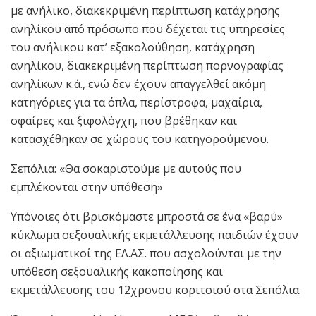
με ανήλικο, διακεκριμένη περίπτωση κατάχρησης
ανηλίκου από πρόσωπο που δέχεται τις υπηρεσίες
του ανήλικου κατ’ εξακολούθηση, κατάχρηση
ανηλίκου, διακεκριμένη περίπτωση πορνογραφίας
ανηλίκων κ.ά., ενώ δεν έχουν απαγγελθεί ακόμη
κατηγόριες για τα όπλα, περίστροφα, μαχαίρια,
σφαίρες και ξιφολόγχη, που βρέθηκαν και
κατασχέθηκαν σε χώρους του κατηγορούμενου.
Σεπόλια: «Θα σοκαριστούμε με αυτούς που
εμπλέκονται στην υπόθεση»
Υπόνοιες ότι βρισκόμαστε μπροστά σε ένα «βαρύ»
κύκλωμα σεξουαλικής εκμετάλλευσης παιδιών έχουν
οι αξιωματικοί της ΕΛ.ΑΣ. που ασχολούνται με την
υπόθεση σεξουαλικής κακοποίησης και
εκμετάλλευσης του 12χρονου κοριτσιού στα Σεπόλια.