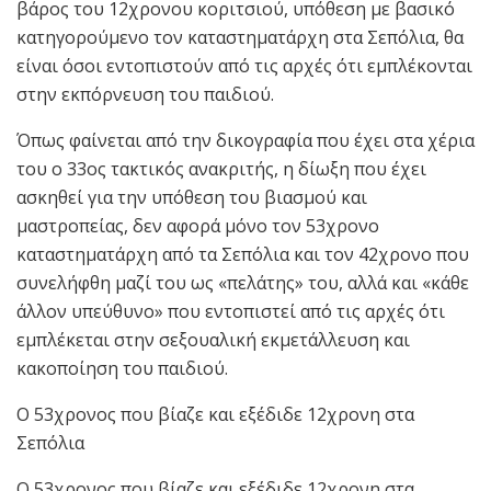
βάρος του 12χρονου κοριτσιού, υπόθεση με βασικό
κατηγορούμενο τον καταστηματάρχη στα Σεπόλια, θα
είναι όσοι εντοπιστούν από τις αρχές ότι εμπλέκονται
στην εκπόρνευση του παιδιού.
Όπως φαίνεται από την δικογραφία που έχει στα χέρια
του ο 33ος τακτικός ανακριτής, η δίωξη που έχει
ασκηθεί για την υπόθεση του βιασμού και
μαστροπείας, δεν αφορά μόνο τον 53χρονο
καταστηματάρχη από τα Σεπόλια και τον 42χρονο που
συνελήφθη μαζί του ως «πελάτης» του, αλλά και «κάθε
άλλον υπεύθυνο» που εντοπιστεί από τις αρχές ότι
εμπλέκεται στην σεξουαλική εκμετάλλευση και
κακοποίηση του παιδιού.
Ο 53χρονος που βίαζε και εξέδιδε 12χρονη στα
Σεπόλια
Ο 53χρονος που βίαζε και εξέδιδε 12χρονη στα