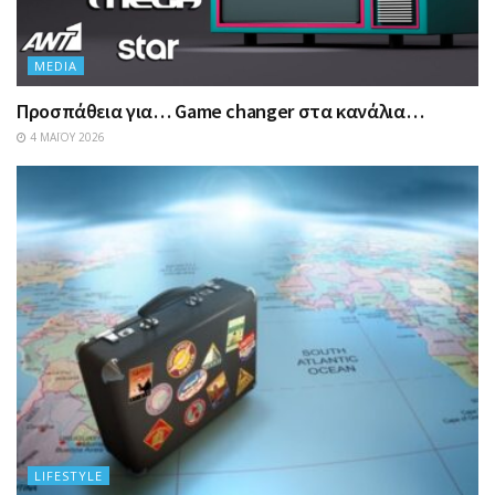
MEDIA
Προσπάθεια για… Game changer στα κανάλια…
4 ΜΑΪ́ΟΥ 2026
LIFESTYLE