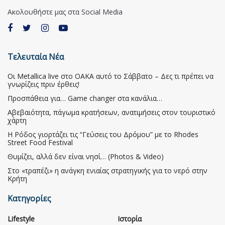
Ακολουθήστε μας στα Social Media
Τελευταία Νέα
Οι Metallica live στο ΟΑΚΑ αυτό το Σάββατο – Δες τι πρέπει να
γνωρίζεις πριν έρθεις!
Προσπάθεια για… Game changer στα κανάλια…
Αβεβαιότητα, πάγωμα κρατήσεων, ανατιμήσεις στον τουριστικό
χάρτη
Η Ρόδος γιορτάζει τις “Γεύσεις του Δρόμου” με το Rhodes
Street Food Festival
Θυμίζει, αλλά δεν είναι νησί… (Photos & Video)
Στο «τραπέζι» η ανάγκη ενιαίας στρατηγικής για το νερό στην
Κρήτη
Κατηγορίες
Lifestyle
Ιστορία