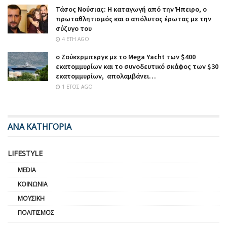
Τάσος Νούσιας: Η καταγωγή από την Ήπειρο, ο
πρωταθλητισμός και ο απόλυτος έρωτας με την
σύζυγο του
4 ΈΤΗ AGO
ο Ζούκερμπεργκ με το Μega Υacht των $400
εκατομμυρίων και το συνοδευτικό σκάφος των $30
εκατομμυρίων, απολαμβάνει…
1 ΈΤΟΣ AGO
ΑΝΑ ΚΑΤΗΓΟΡΙΑ
LIFESTYLE
MEDIA
ΚΟΙΝΩΝΊΑ
ΜΟΥΣΙΚΉ
ΠΟΛΙΤΙΣΜΌΣ