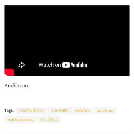
Διαδίκτυο
Tags:
COMFUZIO24
ΕΙΔΗΣΕΙΣ
Ελλάδα
κύκλωμα
παιδεραστία
Σεπόλια