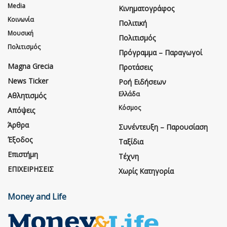
Media
Κινηματογράφος
Κοινωνία
Πολιτική
Μουσική
Πολιτισμός
Πολιτισμός
Πρόγραμμα – Παραγωγοί
Magna Grecia
Προτάσεις
News Ticker
Ροή Ειδήσεων
Ελλάδα
Αθλητισμός
Κόσμος
Απόψεις
Άρθρα
Συνέντευξη – Παρουσίαση
Έξοδος
Ταξίδια
Επιστήμη
Τέχνη
ΕΠΙΧΕΙΡΗΣΕΙΣ
Χωρίς Κατηγορία
Money and Life