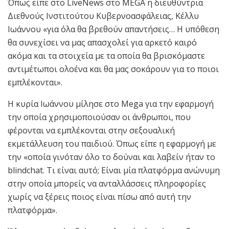
Όπως είπε στο LiveNews στο MEGA η διευθύντρια
Διεθνούς Ινστιτούτου Κυβερνοασφάλειας, Κέλλυ
Ιωάννου «για όλα θα βρεθούν απαντήσεις… Η υπόθεση
θα συνεχίσει να μας απασχολεί για αρκετό καιρό
ακόμα και τα στοιχεία με τα οποία θα βρισκόμαστε
αντιμέτωποι ολοένα και θα μας σοκάρουν για το ποιοι
εμπλέκονται».
Η κυρία Ιωάννου μίλησε στο Mega για την εφαρμογή
την οποία χρησιμοποιούσαν οι άνθρωποι, που
φέρονται να εμπλέκονται στην σεξουαλική
εκμετάλλευση του παιδιού. Όπως είπε η εφαρμογή με
την «οποία γινόταν όλο το δούναι και λαβείν ήταν το
blindchat. Τι είναι αυτό; Είναι μία πλατφόρμα ανώνυμη
στην οποία μπορείς να ανταλλάσσεις πληροφορίες
χωρίς να ξέρεις ποιος είναι πίσω από αυτή την
πλατφόρμα».