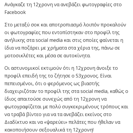
Ανάγκαζε τη 12χρονη να ανεβάζει φωτογραφίες στο
Facebook
Στο μεταξύ σοκ και αποτροπιασμό λοιπόν προκαλούν
οι φωτογραφίες που εντοπίστηκαν στο προφίλ της
ανήλικης στα social media και στις οποίες φαίνεται η
ίδια να ποζάρει με χρήματα στα χέρια της, πάνω σε
μοτοσικλέτες και μέσα σε αυτοκίνητα.
Οι αστυνομικοί εκτιμούν ότι η 12χρονη άνοιξε το
προφίλ επειδή της το ζήτησε ο 53χρονος. Είναι
πεπεισμένοι, ότι ο φερόμενος ως βιαστής
διαχειριζόταν το προφίλ της στα social media, καθώς ο
ίδιος απαιτούσε συνεχώς από τη 12χρονη να
φωτογραφίζεται με πολύ συγκεκριμένους τρόπους και
να τραβά βίντεο για να τα ανεβάζει εκείνος στο
Διαδίκτυο και να «ψαρεύει» πελάτες που ήθελαν να
κακοποιήσουν σεξουαλικά τη 12χρονη!