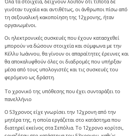
Όλα τα στοιχεία, δείχνουν λοιπόν ότι τίποτα δε
γινόταν τυχαία και αντιθέτως, οι άνθρωποι πίσω από
τη σεξουαλική κακοποίηση της 12χρονης, ήταν
οργανωμένοι.
Οι ηλεκτρονικές συσκευές που έχουν κατασχεθεί
μπορούν να δώσουν στοιχεία και σύμφωνα με την
Κέλλυ Ιωάννου, θα γίνουν οι απαραίτητες έρευνες και
θα αποκαλυφθούν όλες οι διαδρομές που υπήρξαν
μέσα από τους υπολογιστές και τις συσκευές του
φερόμενο ως δράστη.
Το χρονικό της υπόθεσης που έχει συνταράξει το
πανελλήνιο
Ο 53χρονος είχε γνωρίσει την 12χρονη από την
μητέρα της, η οποία εργάζεται στο κατάστημα που
διατηρεί εκείνος στα Σεπόλια. Το 12χρονο κορίτσι,
εργαζόταν στο κατάστημα του 53χρονου, καθώς